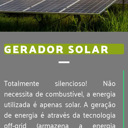
GERADOR SOLAR
Totalmente silencioso! Não
necessita de combustível, a energia
utilizada é apenas solar. A geração
de energia é através da tecnologia
off-grid (armazena a energia