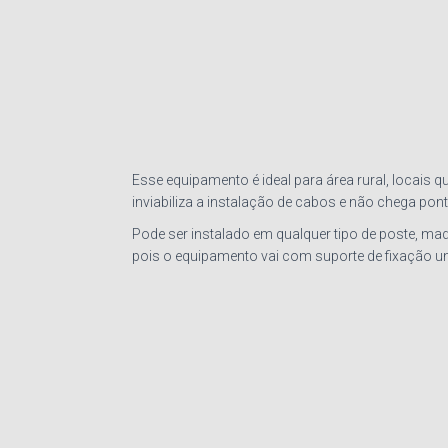
Esse equipamento é ideal para área rural, locais q
inviabiliza a instalação de cabos e não chega ponto
Pode ser instalado em qualquer tipo de poste, mad
pois o equipamento vai com suporte de fixação un