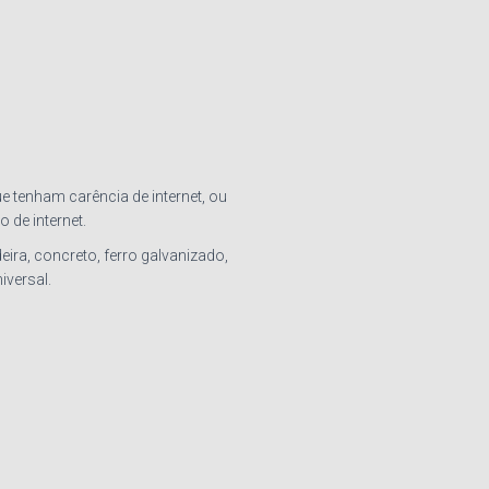
ue tenham carência de internet, ou
 de internet.
eira, concreto, ferro galvanizado,
iversal.