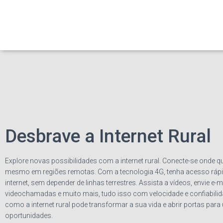
Desbrave a Internet Rural
Explore novas possibilidades com a internet rural. Conecte-se onde qu
mesmo em regiões remotas. Com a tecnologia 4G, tenha acesso rápid
internet, sem depender de linhas terrestres. Assista a vídeos, envie e-m
videochamadas e muito mais, tudo isso com velocidade e confiabili
como a internet rural pode transformar a sua vida e abrir portas pa
oportunidades.