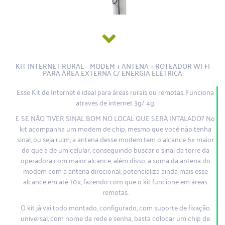
KIT INTERNET RURAL – MODEM + ANTENA + ROTEADOR WI-FI
PARA ÁREA EXTERNA C/ ENERGIA ELÉTRICA
Esse Kit de Internet é ideal para áreas rurais ou remotas. Funciona
através de internet 3g/ 4g.
E SE NÃO TIVER SINAL BOM NO LOCAL QUE SERÁ INTALADO? No
kit acompanha um modem de chip, mesmo que você não tenha
sinal, ou seja ruim, a antena desse modem tem o alcance 6x maior
do que a de um celular, conseguindo buscar o sinal da torre da
operadora com maior alcance, além disso, a soma da antena do
modem com a antena direcional, potencializa ainda mais esse
alcance em até 10x, fazendo com que o kit funcione em áreas
remotas.
O kit já vai todo montado, configurado, com suporte de fixação
universal, com nome da rede e senha, basta colocar um chip de