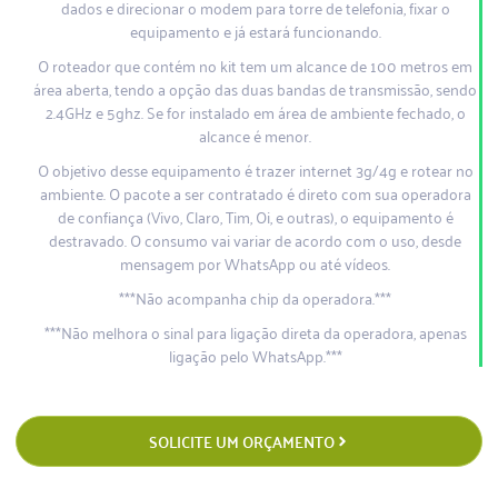
dados e direcionar o modem para torre de telefonia, fixar o
equipamento e já estará funcionando.
O roteador que contém no kit tem um alcance de 100 metros em
área aberta, tendo a opção das duas bandas de transmissão, sendo
2.4GHz e 5ghz. Se for instalado em área de ambiente fechado, o
alcance é menor.
O objetivo desse equipamento é trazer internet 3g/4g e rotear no
ambiente. O pacote a ser contratado é direto com sua operadora
de confiança (Vivo, Claro, Tim, Oi, e outras), o equipamento é
destravado. O consumo vai variar de acordo com o uso, desde
mensagem por WhatsApp ou até vídeos.
***Não acompanha chip da operadora.***
***Não melhora o sinal para ligação direta da operadora, apenas
ligação pelo WhatsApp.***
SOLICITE UM ORÇAMENTO