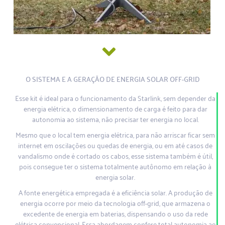
O SISTEMA E A GERAÇÃO DE ENERGIA SOLAR OFF-GRID
Esse kit é ideal para o funcionamento da Starlink, sem depender da
energia elétrica, o dimensionamento de carga é feito para dar
autonomia ao sistema, não precisar ter energia no local.
Mesmo que o local tem energia elétrica, para não arriscar ficar sem
internet em oscilações ou quedas de energia, ou em até casos de
vandalismo onde é cortado os cabos, esse sistema também é útil,
pois consegue ter o sistema totalmente autônomo em relação à
energia solar.
A fonte energética empregada é a eficiência solar. A produção de
energia ocorre por meio da tecnologia off-grid, que armazena o
excedente de energia em baterias, dispensando o uso da rede
elétrica convencional. Essa abordagem confere total autonomia ao