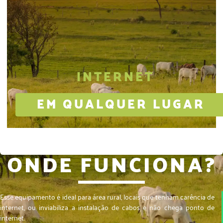
INTERNET
EM QUALQUER LUGAR
ONDE FUNCIONA?
Esse equipamento é ideal para área rural, locais que tenham carência de
internet, ou inviabiliza a instalação de cabos e não chega ponto de
internet.